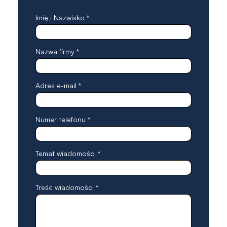
Imię i Nazwisko *
Nazwa firmy *
Adres e-mail *
Numer telefonu *
Temat wiadomości *
Treść wiadomości *