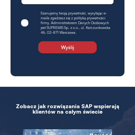
Szanujemy twoją prywatność, wysyłając e-
maila zgadzasz się z polityką prywatności
firmy. Administratorem Danych Osobowych
jest SUPREMIS Sp. z o.o., ul. Karczunkowska
46, 02-871 Warszawa.
Zobacz jak rozwiązania SAP wspierają
klientów na całym świecie