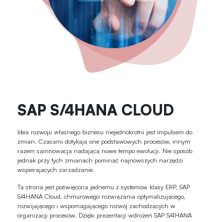
SAP S/4HANA CLOUD
Idea rozwoju własnego biznesu niejednokrotni jest impulsem do
zmian. Czasami dotykają one podstawowych procesów, innym
razem sąinnowacją nadającą nowe tempo ewolucji. Nie sposób
jednak przy tych zmianach pominąć najnowszych narzędzi
wspierających zarządzanie.
Ta strona jest poświęcona jednemu z systemów klasy ERP, SAP
S/4HANA Cloud, chmurowego rozwiązania optymalizującego,
rozwijającego i wspomagającego rozwój zachodzących w
organizacji procesów. Dzięki prezentacji wdrożeń SAP S/4HANA