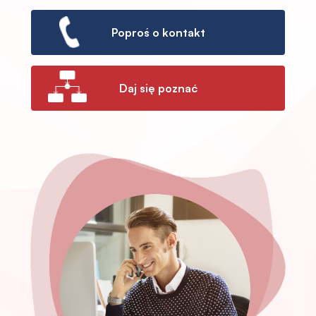
Poproś o kontakt
Daj się poznać